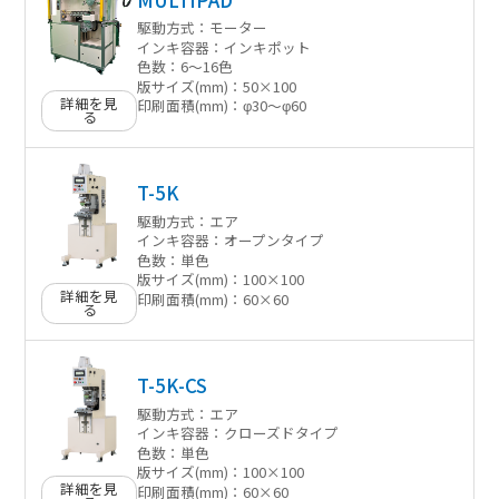
駆動方式：
モーター
インキ容器：
インキポット
色数：
6〜16色
版サイズ(mm)：
50×100
詳細を見
印刷面積(mm)：
φ30〜φ60
る
T-5K
駆動方式：
エア
インキ容器：
オープンタイプ
色数：
単色
版サイズ(mm)：
100×100
詳細を見
印刷面積(mm)：
60×60
る
T-5K-CS
駆動方式：
エア
インキ容器：
クローズドタイプ
色数：
単色
版サイズ(mm)：
100×100
詳細を見
印刷面積(mm)：
60×60