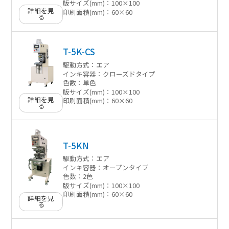
版サイズ(mm)：
100×100
詳細を見
印刷面積(mm)：
60×60
る
T-5K-CS
駆動方式：
エア
インキ容器：
クローズドタイプ
色数：
単色
版サイズ(mm)：
100×100
詳細を見
印刷面積(mm)：
60×60
る
T-5KN
駆動方式：
エア
インキ容器：
オープンタイプ
色数：
2色
版サイズ(mm)：
100×100
印刷面積(mm)：
60×60
詳細を見
る