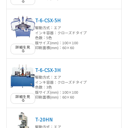
る
T-6-CSX-5H
駆動方式：
エア
インキ容器：
クローズドタイプ
色数：
5色
版サイズ(mm)：
100×100
詳細を見
印刷面積(mm)：
60×60
る
T-6-CSX-3H
駆動方式：
エア
インキ容器：
クローズドタイプ
色数：
3色
版サイズ(mm)：
100×100
詳細を見
印刷面積(mm)：
60×60
る
T-20HN
駆動方式：
エア