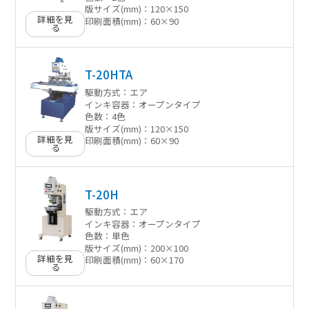
版サイズ(mm)：
120×150
詳細を見
印刷面積(mm)：
60×90
る
T-20HTA
駆動方式：
エア
インキ容器：
オープンタイプ
色数：
4色
版サイズ(mm)：
120×150
詳細を見
印刷面積(mm)：
60×90
る
T-20H
駆動方式：
エア
インキ容器：
オープンタイプ
色数：
単色
版サイズ(mm)：
200×100
詳細を見
印刷面積(mm)：
60×170
る