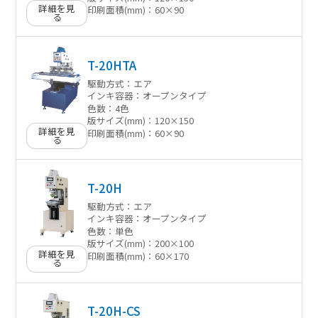
詳細を見
印刷面積(mm)：
60×90
る
T-20HTA
駆動方式：
エア
インキ容器：
オープンタイプ
色数：
4色
版サイズ(mm)：
120×150
詳細を見
印刷面積(mm)：
60×90
る
T-20H
駆動方式：
エア
インキ容器：
オープンタイプ
色数：
単色
版サイズ(mm)：
200×100
詳細を見
印刷面積(mm)：
60×170
る
T-20H-CS