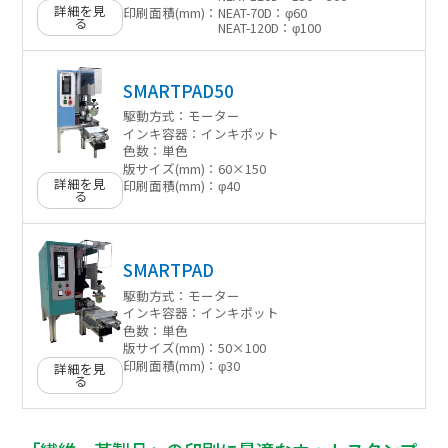
詳細を見
印刷面積(mm)：
NEAT-70D：φ60
る
NEAT-120D：φ100
SMARTPAD50
駆動方式：
モーター
インキ容器：
インキポット
色数：
単色
版サイズ(mm)：
60×150
詳細を見
印刷面積(mm)：
φ40
る
SMARTPAD
駆動方式：
モーター
インキ容器：
インキポット
色数：
単色
版サイズ(mm)：
50×100
印刷面積(mm)：
φ30
詳細を見
る