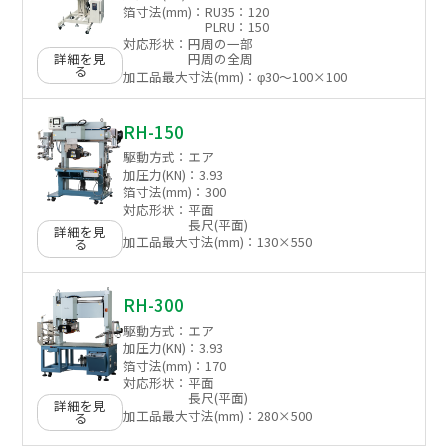
箔寸法(mm)：
RU35：120
PLRU：150
対応形状：
円周の一部
詳細を見
円周の全周
る
加工品最大寸法(mm)：
φ30～100×100
RH-150
駆動方式：
エア
加圧力(KN)：
3.93
箔寸法(mm)：
300
対応形状：
平面
長尺(平面)
詳細を見
加工品最大寸法(mm)：
130×550
る
RH-300
駆動方式：
エア
加圧力(KN)：
3.93
箔寸法(mm)：
170
対応形状：
平面
長尺(平面)
詳細を見
加工品最大寸法(mm)：
280×500
る