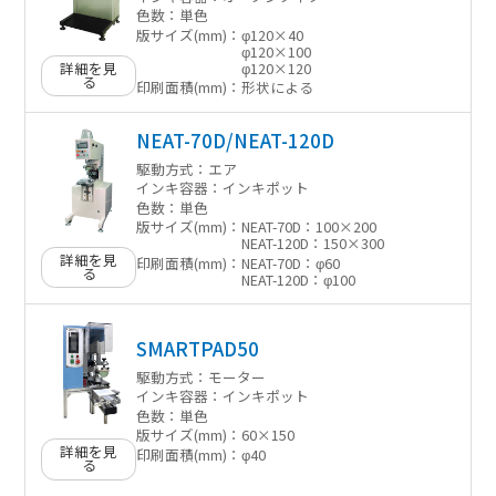
色数：
単色
版サイズ(mm)：
φ120×40
φ120×100
詳細を見
φ120×120
る
印刷面積(mm)：
形状による
NEAT-70D/NEAT-120D
駆動方式：
エア
インキ容器：
インキポット
色数：
単色
版サイズ(mm)：
NEAT-70D：100×200
NEAT-120D：150×300
詳細を見
印刷面積(mm)：
NEAT-70D：φ60
る
NEAT-120D：φ100
SMARTPAD50
駆動方式：
モーター
インキ容器：
インキポット
色数：
単色
版サイズ(mm)：
60×150
詳細を見
印刷面積(mm)：
φ40
る