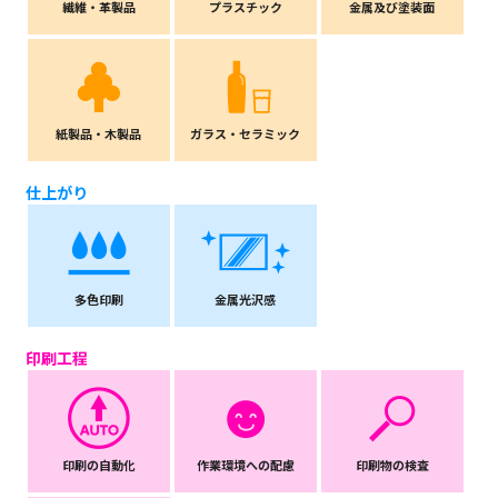
繊維・革製品
プラスチック
金属及び塗装面
紙製品・木製品
ガラス・セラミック
仕上がり
多色印刷
金属光沢感
印刷工程
印刷の自動化
作業環境への配慮
印刷物の検査