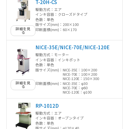
T-20H-CS
駆動方式：
エア
インキ容器：
クローズドタイプ
色数：
単色
版サイズ(mm)：
200×100
詳細を見
印刷面積(mm)：
60×170
る
NICE-35E/NICE-70E/NICE-120E
駆動方式：
モーター
インキ容器：
インキポット
色数：
単色
版サイズ(mm)：
NICE-35E：100×200
NICE-70E：100×200
NICE-120E：150×300
詳細を見
印刷面積(mm)：
NICE-35E：φ30
る
NICE-70E：φ60
NICE-120E：φ100
RP-1012D
駆動方式：
エア
インキ容器：
オープンタイプ
色数：
単色
版サイズ(mm)：
φ120×40