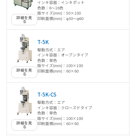
インキ容器：
インキポット
色数：
6〜16色
版サイズ(mm)：
50×100
詳細を見
印刷面積(mm)：
φ30〜φ60
る
T-5K
駆動方式：
エア
インキ容器：
オープンタイプ
色数：
単色
版サイズ(mm)：
100×100
詳細を見
印刷面積(mm)：
60×60
る
T-5K-CS
駆動方式：
エア
インキ容器：
クローズドタイプ
色数：
単色
版サイズ(mm)：
100×100
詳細を見
印刷面積(mm)：
60×60
る