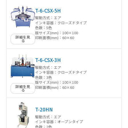
T-6-CSX-5H
駆動方式：
エア
インキ容器：
クローズドタイプ
色数：
5色
版サイズ(mm)：
100×100
詳細を見
印刷面積(mm)：
60×60
る
T-6-CSX-3H
駆動方式：
エア
インキ容器：
クローズドタイプ
色数：
3色
版サイズ(mm)：
100×100
詳細を見
印刷面積(mm)：
60×60
る
T-20HN
駆動方式：
エア
インキ容器：
オープンタイプ
色数：
2色