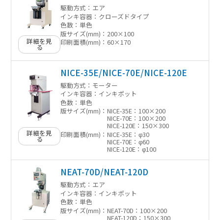
駆動方式：
エア
インキ容器：
クローズドタイプ
色数：
単色
版サイズ(mm)：
200×100
詳細を見
印刷面積(mm)：
60×170
る
NICE-35E/NICE-70E/NICE-120E
駆動方式：
モーター
インキ容器：
インキポット
色数：
単色
版サイズ(mm)：
NICE-35E：100×200
NICE-70E：100×200
NICE-120E：150×300
詳細を見
印刷面積(mm)：
NICE-35E：φ30
る
NICE-70E：φ60
NICE-120E：φ100
NEAT-70D/NEAT-120D
駆動方式：
エア
インキ容器：
インキポット
色数：
単色
版サイズ(mm)：
NEAT-70D：100×200
NEAT-120D：150×300