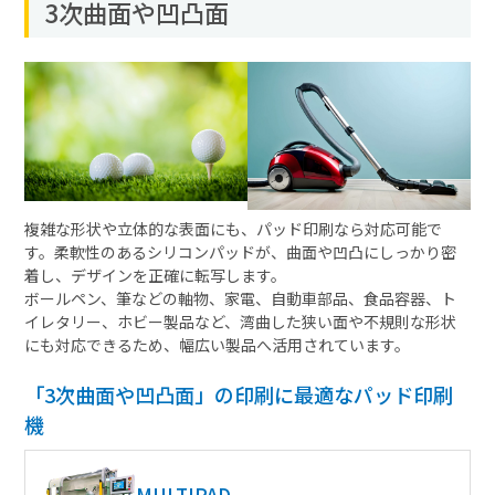
3次曲面や凹凸面
複雑な形状や立体的な表面にも、パッド印刷なら対応可能で
す。柔軟性のあるシリコンパッドが、曲面や凹凸にしっかり密
着し、デザインを正確に転写します。
ボールペン、筆などの軸物、家電、自動車部品、食品容器、ト
イレタリー、ホビー製品など、湾曲した狭い面や不規則な形状
にも対応できるため、幅広い製品へ活用されています。
「3次曲面や凹凸面」の印刷に最適なパッド印刷
機
MULTIPAD