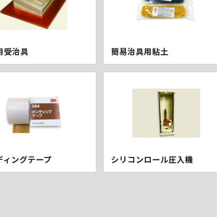
用受治具
簡易治具用粘土
ディングテープ
シリコンロール圧入機