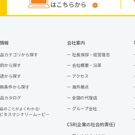
はこちらから
情報
会社案内
品カテゴリから探す
社長挨拶・経営理念
的から探す
会社概要・沿革
途から探す
アクセス
刷条件から探す
海外拠点
品カタログ
全国の代理店
グループ会社
品のことがよくわかる!
ビタスマシナリームービー
CSR(企業の社会的責任)