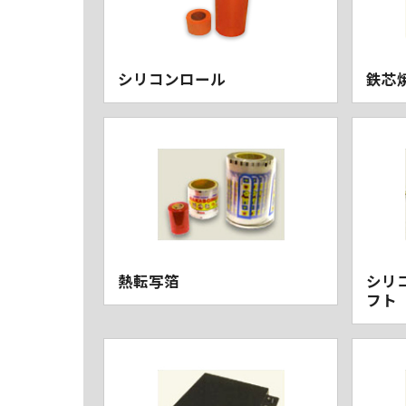
シリコンロール
鉄芯
熱転写箔
シリ
フト