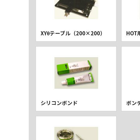
XYθテーブル（200×200）
HOT
シリコンボンド
ボン