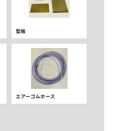
型板
エアーゴムホース