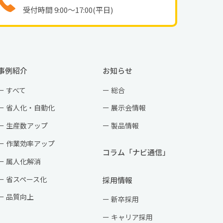
受付時間 9:00〜17:00(平日)
事例紹介
お知らせ
すべて
総合
省人化・自動化
展示会情報
生産数アップ
製品情報
作業効率アップ
コラム「ナビ通信」
属人化解消
省スペース化
採用情報
品質向上
新卒採用
キャリア採用