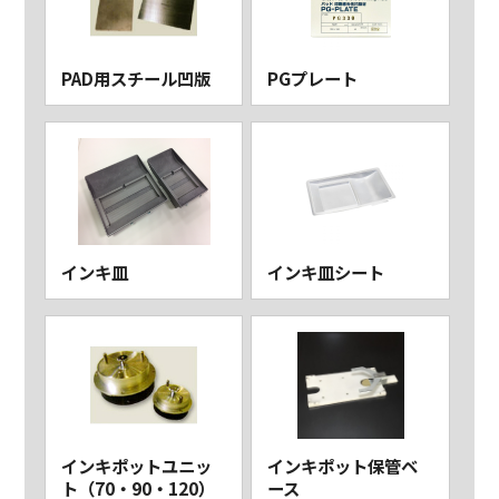
PAD用スチール凹版
PGプレート
インキ皿
インキ皿シート
インキポットユニッ
インキポット保管ベ
ト（70・90・120）
ース