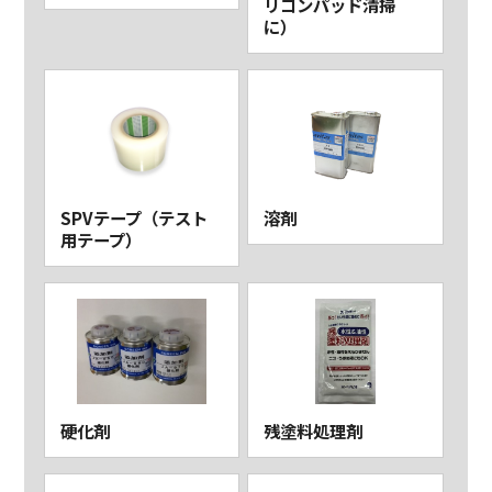
リコンパッド清掃
に）
SPVテープ（テスト
溶剤
用テープ）
硬化剤
残塗料処理剤