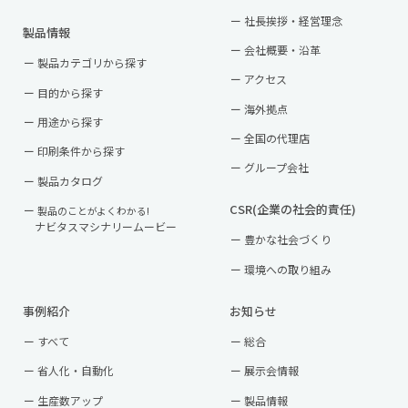
社長挨拶・経営理念
製品情報
会社概要・沿革
製品カテゴリから探す
アクセス
目的から探す
海外拠点
用途から探す
全国の代理店
印刷条件から探す
グループ会社
製品カタログ
CSR(企業の社会的責任)
製品のことがよくわかる!
ナビタスマシナリームービー
豊かな社会づくり
環境への取り組み
事例紹介
お知らせ
すべて
総合
省人化・自動化
展示会情報
生産数アップ
製品情報