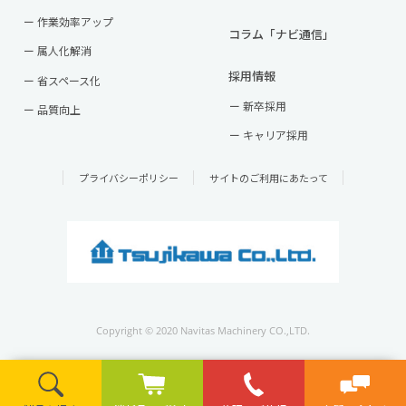
作業効率アップ
コラム「ナビ通信」
属人化解消
採用情報
省スペース化
新卒採用
品質向上
キャリア採用
プライバシーポリシー
サイトのご利用にあたって
Copyright © 2020 Navitas Machinery CO.,LTD.