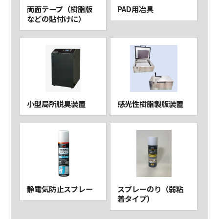
両面テープ（樹脂版
PAD用冶具
などの貼付けに）
小型局所脱臭装置
感光性樹脂製版装置
静電気防止スプレー
スプレーのり（弱粘
着タイプ）