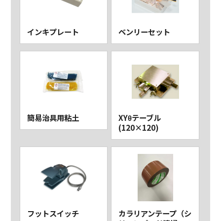
インキプレート
ベンリーセット
簡易治具用粘土
XYθテーブル
(120×120)
フットスイッチ
カラリアンテープ（シ