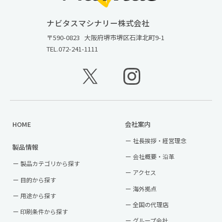
ナビタスマシナリー株式会社
〒590-0823
大阪府堺市堺区石津北町9-1
TEL.
072-241-1111
HOME
会社案内
社長挨拶・経営理念
製品情報
会社概要・沿革
製品カテゴリから探す
アクセス
目的から探す
海外拠点
用途から探す
全国の代理店
印刷条件から探す
グループ会社