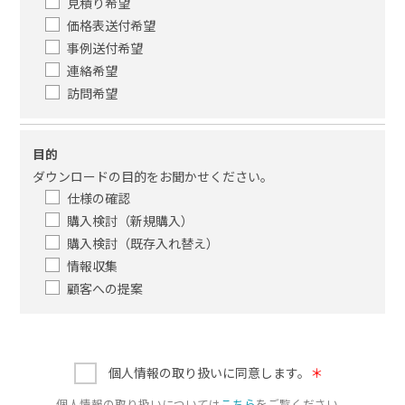
見積り希望
価格表送付希望
事例送付希望
連絡希望
訪問希望
目的
ダウンロードの目的をお聞かせください。
仕様の確認
購入検討（新規購入）
購入検討（既存入れ替え）
情報収集
顧客への提案
個人情報の取り扱いに同意します。
＊
個人情報の取り扱いについては
こちら
をご覧ください。