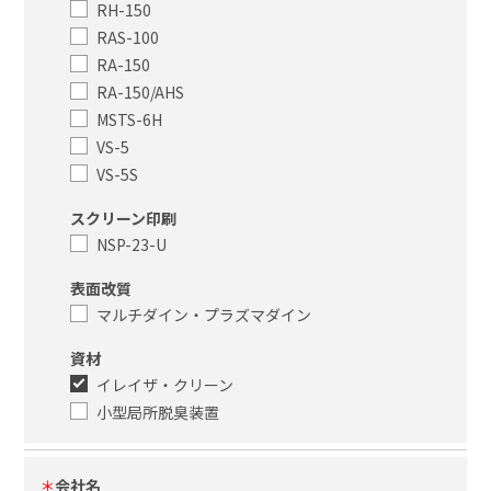
RH-150
RAS-100
RA-150
RA-150/AHS
MSTS-6H
VS-5
VS-5S
スクリーン印刷
NSP-23-U
表面改質
マルチダイン・プラズマダイン
資材
イレイザ・クリーン
小型局所脱臭装置
＊
会社名