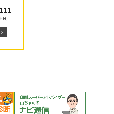
111
(平日)