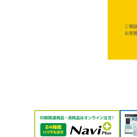
ご相
お気