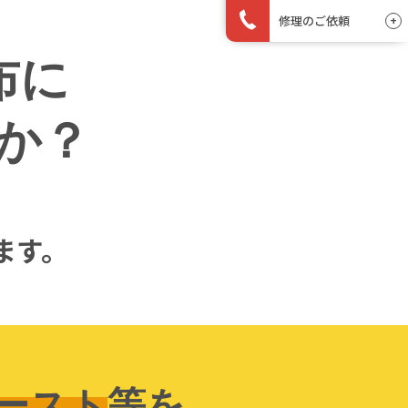
東日本・西日本エリア
修理のご依頼
072-243-1231
平日 9:00〜17:00
東日本・西日本エリア
布に
072-243-8170
中部エリア
0562-39-2611
平日 9:00〜17:00
平日 9:00〜17:00
中部エリア
か？
0562-39-2611
平日 9:00〜17:00
ます。
ースト
等を