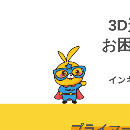
3
お
イン
プライマ