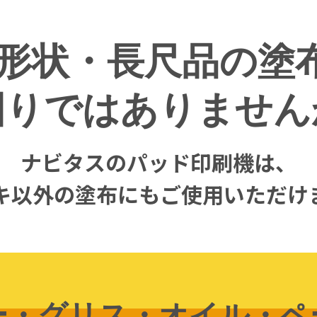
D形状・長尺品の塗
困りではありません
ナビタスのパッド印刷機は、
キ以外の塗布にも
ご使用いただけ
ー・グリス・オイル・ペ