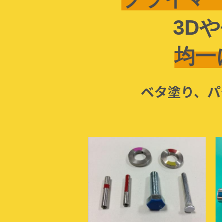
3D
均一
ベタ塗り、パ