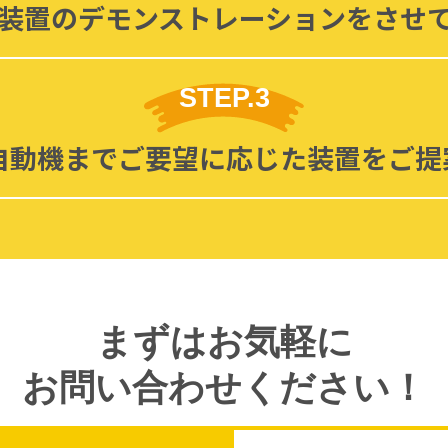
装置のデモンストレーションを
させ
STEP.3
自動機まで
ご要望に応じた装置をご提
まずはお気軽に
お問い合わせください！