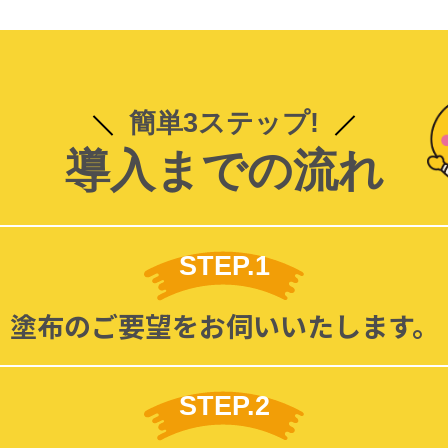
簡単3ステップ!
導入までの流れ
STEP.1
塗布のご要望をお伺いいたします。
STEP.2