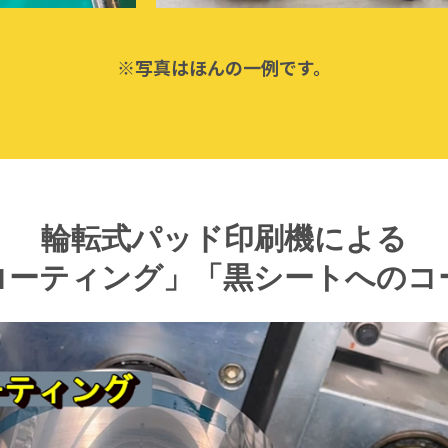
※写真はほんの一例です。
輪転式パッド印刷機による
コーティング」
「黒シートへのコ