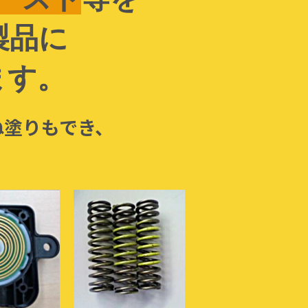
製品に
ます。
ね塗りもでき、