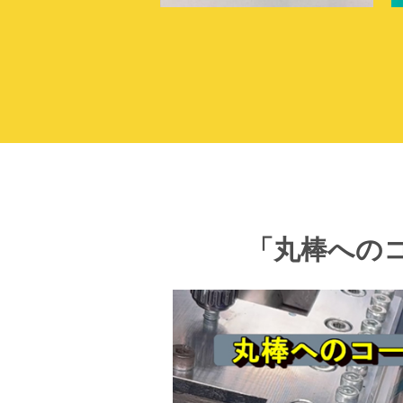
「丸棒への