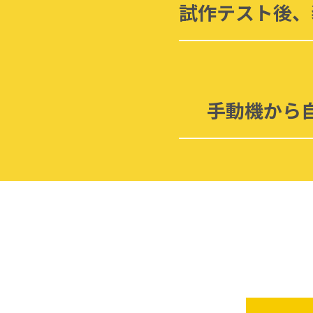
試作テスト後、
手動機から