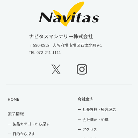
ナビタスマシナリー株式会社
〒590-0823
大阪府堺市堺区石津北町9-1
TEL.
072-241-1111
HOME
会社案内
社長挨拶・経営理念
製品情報
会社概要・沿革
製品カテゴリから探す
アクセス
目的から探す